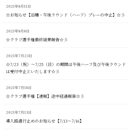
2021年8月11日
☆お知らせ【浴槽・午後ラウンド（ハーフ）プレーの中止】☆彡
2021年8月8日
☆クラブ選手権最終結果報告☆彡
2021年7月23日
☆7/23（祝）～7/25（日）の期間は午後ハーフ及び午後ラウンド
は受付中止といたします☆彡
2021年7月18日
☆クラブ選手権【速報】途中経過報告☆彡
2021年7月13日
導入路通行止めのお知らせ【7/13～7/16】