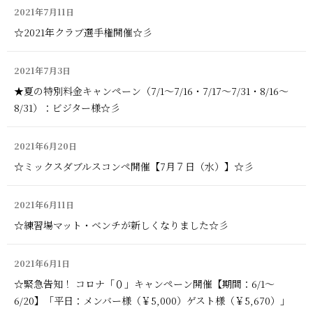
2021年7月11日
☆2021年クラブ選手権開催☆彡
2021年7月3日
★夏の特別料金キャンペーン（7/1～7/16・7/17～7/31・8/16～
8/31）：ビジター様☆彡
2021年6月20日
☆ミックスダブルスコンペ開催【7月７日（水）】☆彡
2021年6月11日
☆練習場マット・ベンチが新しくなりました☆彡
2021年6月1日
☆緊急告知！ コロナ「０」キャンペーン開催【期間：6/1～
6/20】「平日：メンバー様（￥5,000）ゲスト様（￥5,670）」