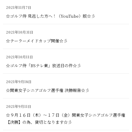
2021年11月7日
☆ゴルフ侍 見逃した方へ！（YouTube）版☆彡
2021年10月31日
☆テーラーメイドカップ開催☆彡
2021年10月11日
☆ゴルフ侍「BSテレ東」放送日の件☆彡
2021年9月18日
☆関東女子シニアゴルフ選手権 決勝報告☆彡
2021年9月11日
☆９月１６日（木）～１７日（金）関東女子シニアゴルフ選手権
【決勝】の為、貸切となります☆彡