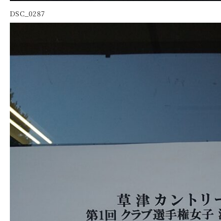
DSC_0287