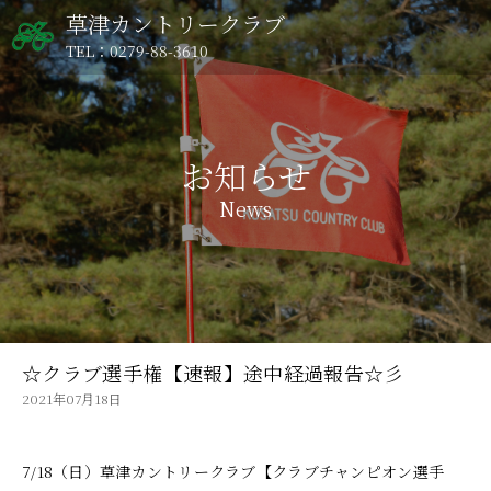
草津カントリークラブ
TEL：0279-88-3610
お知らせ
News
☆クラブ選手権【速報】途中経過報告☆彡
2021年07月18日
7/18（日）草津カントリークラブ【クラブチャンピオン選手