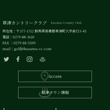
草津カントリークラブ
kusatsu Country Club
所在地：〒377-1712 群馬県吾妻郡草津町大字前口3-45
電話：0279-88-3610
FAX ：0279-88-5509
mail：
golf@kusatsu-cc.com
Access
草津タウン情報