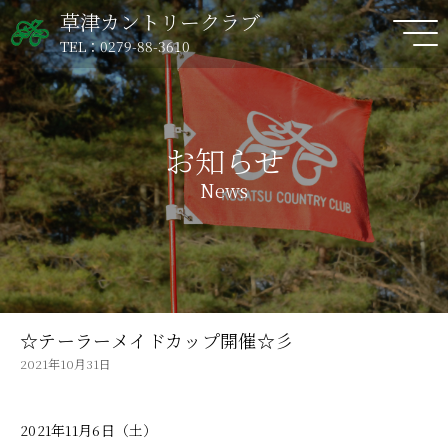
草津カントリークラブ
TEL：0279-88-3610
お知らせ
News
☆テーラーメイドカップ開催☆彡
2021年10月31日
2021年11月6日（土）