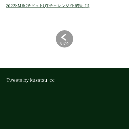
2022SMBCモビットQTチャレンジFR結果 (1)
Tweets by kusatsu_cc