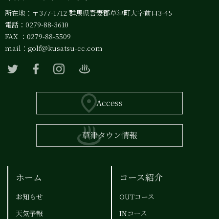
所在地：〒377-1712 群馬県吾妻郡草津町大字前口3-45
電話：0279-88-3610
FAX ：0279-88-5509
mail：
golf@kusatsu-cc.com
Access
草津タウン情報
ホーム
コース紹介
お知らせ
OUTコース
天気予報
INコース