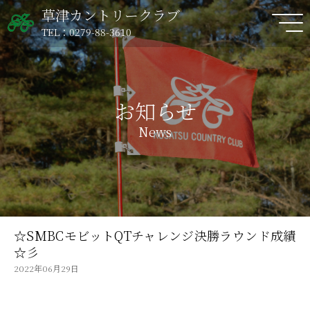
草津カントリークラブ
TEL：0279-88-3610
お知らせ
News
☆SMBCモビットQTチャレンジ決勝ラウンド成績
☆彡
2022年06月29日