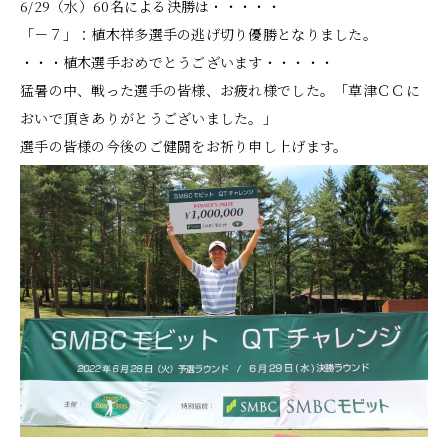
6/29（水）60名による決勝は・・・・・
「－７」：植木祥多選手の逃げ切り優勝となりました。
・・・植木選手おめでとうございます・・・・・
猛暑の中、戦った選手の皆様、お疲れ様でした。「草津ＣＣに
おいで頂きありがとうございました。」
選手の皆様の今後のご健闘をお祈り申し上げます。