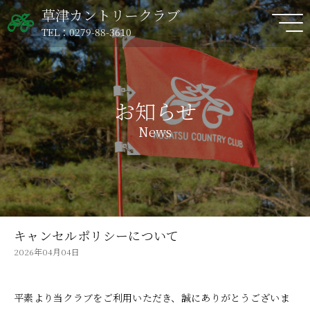
草津カントリークラブ
TEL：0279-88-3610
お知らせ
News
キャンセルポリシーについて
2026年04月04日
平素より当クラブをご利用いただき、誠にありがとうございま