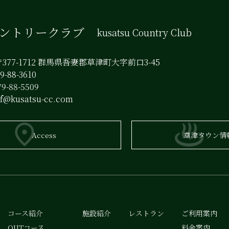
カントリークラブ
kusatsu Country Club
377-1712 群馬県吾妻郡草津町大字前口3-45
-88-3610
9-88-5509
lf@kusatsu-cc.com
Access
草津タウン情
コース紹介
施設紹介
レストラン
ご利用案内
OUTコース
料金案内