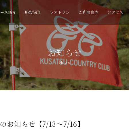
コース紹介
施設紹介
レストラン
ご利用案内
アクセス
お知らせ
News
お知らせ【7/13～7/16】