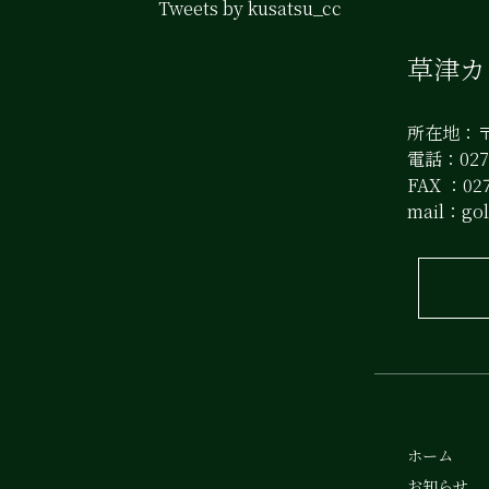
Tweets by kusatsu_cc
草津
所在地：〒
電話：0279
FAX ：027
mail：
go
ホーム
お知らせ