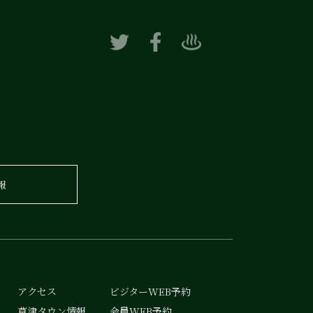
報
アクセス
ビジターWEB予約
草津タウン情報
会員WEB予約