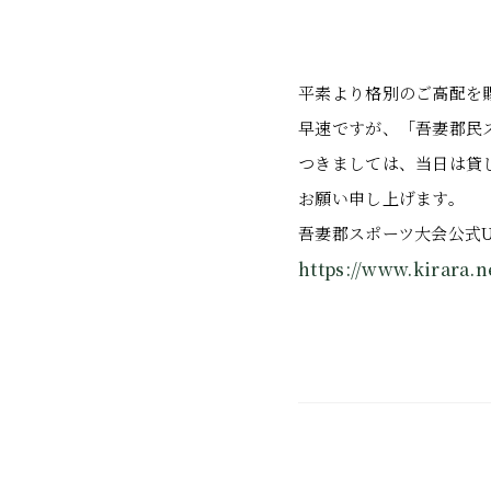
平素より格別のご高配を
早速ですが、「吾妻郡民
つきましては、当日は貸
お願い申し上げます。
吾妻郡スポーツ大会公式U
https://www.kirara.n