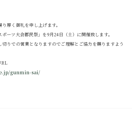
賜り厚く御礼を申し上げます。
スポーツ大会郡民祭」を9月24日（土）に開催致します。
し切りでの営業となりますのでご理解とご協力を賜りますよう
RL
e.jp/gunmin-sai/