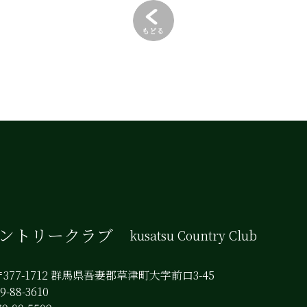
カントリークラブ
kusatsu Country Club
377-1712 群馬県吾妻郡草津町大字前口3-45
-88-3610