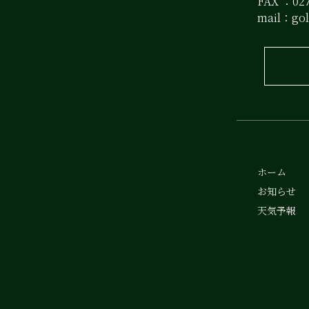
FAX ：027
mail：
go
ホーム
お知らせ
天気予報