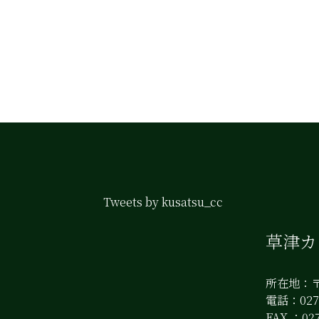
Tweets by kusatsu_cc
草津
所在地：〒
電話：0279
FAX ：027