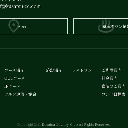
lf@kusatsu-cc.com
Access
草津タウン情
コース紹介
施設紹介
レストラン
ご利用案内
OUTコース
料金案内
INコース
宿泊のご案内
ゴルフ連盟・協会
コンペ日程表
Copyright 2021
Kusatsu Country Club All Rights Reserved.