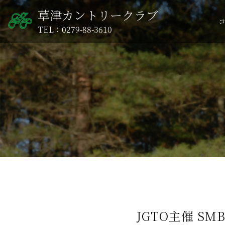
草津カントリークラブ
TEL：0279-88-3610
JGTO主催 S