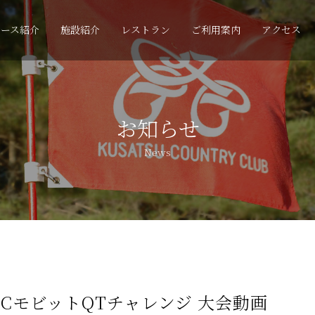
コース紹介
施設紹介
レストラン
ご利用案内
アクセス
お知らせ
News
MBCモビットQTチャレンジ 大会動画