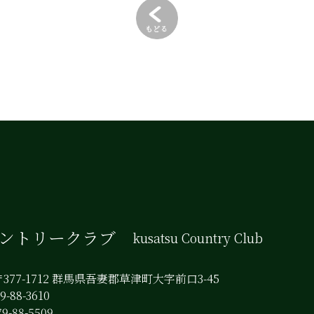
カントリークラブ
kusatsu Country Club
377-1712 群馬県吾妻郡草津町大字前口3-45
-88-3610
9-88-5509