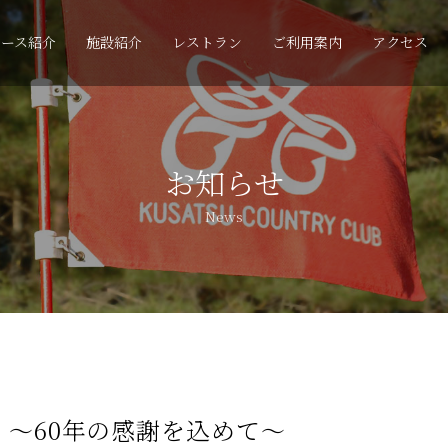
コース紹介
施設紹介
レストラン
ご利用案内
アクセス
お知らせ
News
念 ～60年の感謝を込めて～