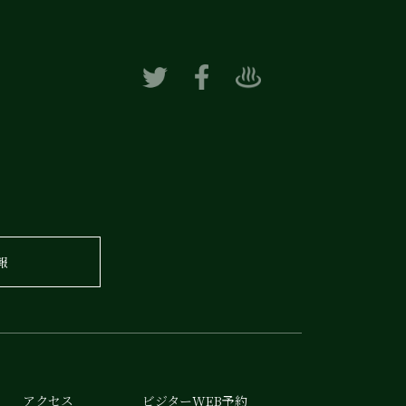
報
アクセス
ビジターWEB予約