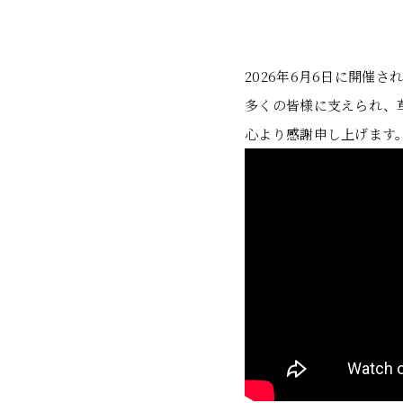
2026年6月6日に開催
多くの皆様に支えられ、
心より感謝申し上げます