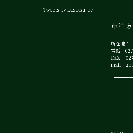
Tweets by kusatsu_cc
草津
所在地：〒
電話：0279
FAX ：027
mail：
go
ホーム