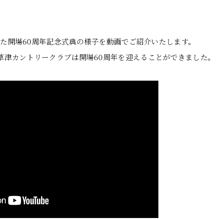
された開場60周年記念式典の様子を動画でご紹介いたします。
草津カントリークラブは開場60周年を迎えることができました。
。