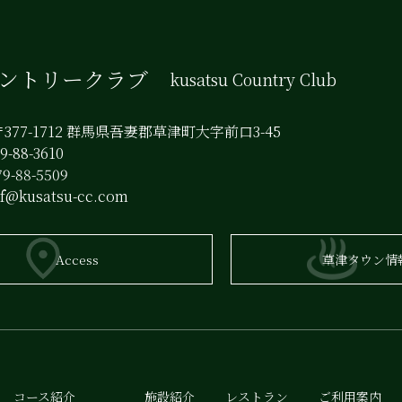
カントリークラブ
kusatsu Country Club
377-1712 群馬県吾妻郡草津町大字前口3-45
-88-3610
9-88-5509
lf@kusatsu-cc.com
Access
草津タウン情
コース紹介
施設紹介
レストラン
ご利用案内