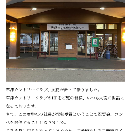
草津カントリークラブ、風花が舞って参りました。
草津カントリークラブのHPをご覧の皆様、いつも大変お世話に
なっております。
さて、この度弊社の社長が叙勲受賞ということで祝賀会、コン
ペを開催することとなりました。
こちら貸し切りとなってしまうため、ご予約なしのご来場でメ