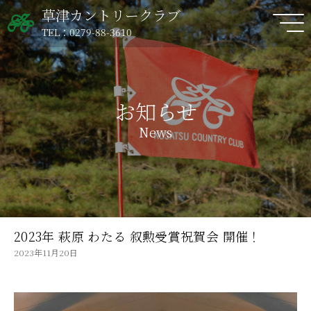
草津カントリークラブ
TEL：0279-88-3610
お知らせ
News
2023年 萩原 わたる 叙勲受賞祝賀会 開催！
2023年11月20日