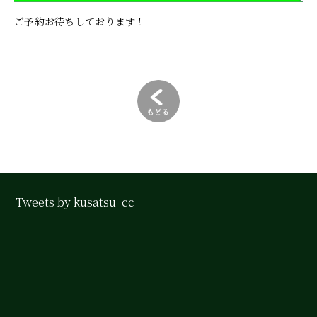
ご予約お待ちしております！
Tweets by kusatsu_cc