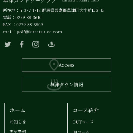
所在地：〒377-1712 群馬県吾妻郡草津町大字前口3-45
電話：0279-88-3610
FAX ：0279-88-5509
mail：
golf@kusatsu-cc.com
Access
草津タウン情報
ホーム
コース紹介
お知らせ
OUTコース
天気予報
INコース